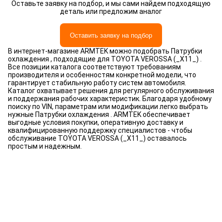
Оставьте заявку на подбор, и мы сами найдем подходящую
деталь или предложим аналог
Оставить заявку на подбор
В интернет-магазине ARMTEK можно подобрать Патрубки
охлаждения , подходящие для TOYOTA VEROSSA (_X11_) .
Все позиции каталога соответствуют требованиям
производителя и особенностям конкретной модели, что
гарантирует стабильную работу систем автомобиля.
Каталог охватывает решения для регулярного обслуживания
и поддержания рабочих характеристик. Благодаря удобному
поиску по VIN, параметрам или модификации легко выбрать
нужные Патрубки охлаждения . ARMTEK обеспечивает
выгодные условия покупки, оперативную доставку и
квалифицированную поддержку специалистов - чтобы
обслуживание TOYOTA VEROSSA (_X11_) оставалось
простым и надежным.