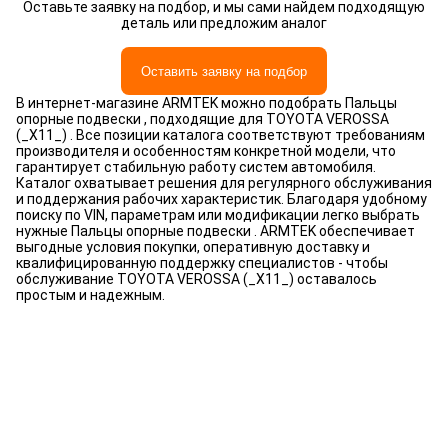
Оставьте заявку на подбор, и мы сами найдем подходящую
деталь или предложим аналог
Оставить заявку на подбор
В интернет-магазине ARMTEK можно подобрать Пальцы
опорные подвески , подходящие для TOYOTA VEROSSA
(_X11_) . Все позиции каталога соответствуют требованиям
производителя и особенностям конкретной модели, что
гарантирует стабильную работу систем автомобиля.
Каталог охватывает решения для регулярного обслуживания
и поддержания рабочих характеристик. Благодаря удобному
поиску по VIN, параметрам или модификации легко выбрать
нужные Пальцы опорные подвески . ARMTEK обеспечивает
выгодные условия покупки, оперативную доставку и
квалифицированную поддержку специалистов - чтобы
обслуживание TOYOTA VEROSSA (_X11_) оставалось
простым и надежным.