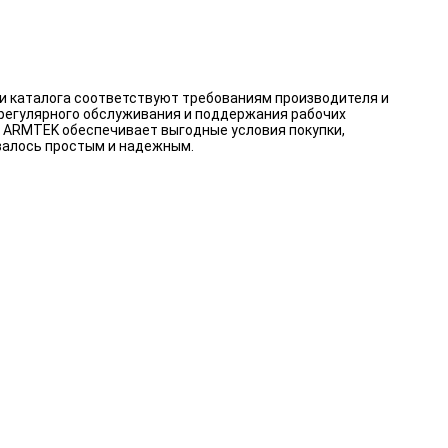
и каталога соответствуют требованиям производителя и
 регулярного обслуживания и поддержания рабочих
. ARMTEK обеспечивает выгодные условия покупки,
валось простым и надежным.