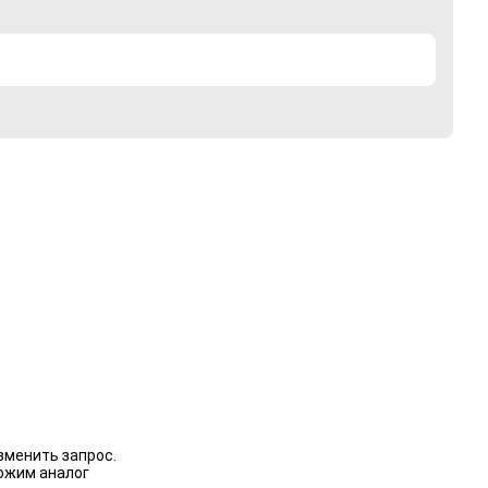
зменить запрос.
ожим аналог