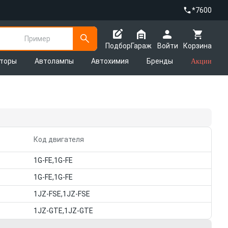
*7600
Пример
Подбор
Гараж
Войти
Корзина
яторы
Автолампы
Автохимия
Бренды
Акции
Код двигателя
1G-FE,1G-FE
1G-FE,1G-FE
1JZ-FSE,1JZ-FSE
1JZ-GTE,1JZ-GTE