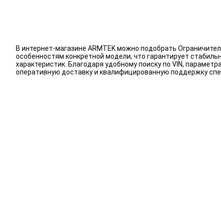
В интернет-магазине ARMTEK можно подобрать Ограничители
особенностям конкретной модели, что гарантирует стабиль
характеристик. Благодаря удобному поиску по VIN, парамет
оперативную доставку и квалифицированную поддержку спе