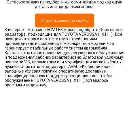
Оставьте заявку на подбор, и мы сами найдем подходящую
деталь или предложим аналог
Оставить заявку на подбор
В интернет-магазине ARMTEK можно подобрать Очистители
радиатора , подходящие для TOYOTA VEROSSA (_X11_) . Все
позиции каталога соответствуют требованиям
производителя и особенностям конкретной модели, что
гарантирует стабильную работу систем автомобиля.
Каталог охватывает решения для регулярного обслуживания
и поддержания рабочих характеристик. Благодаря удобному
поиску по VIN, параметрам или модификации легко выбрать
нужные Очистители радиатора . ARMTEK обеспечивает
выгодные условия покупки, оперативную доставку и
квалифицированную поддержку специалистов - чтобы
обслуживание TOYOTA VEROSSA (_X11_) оставалось
простым и надежным.