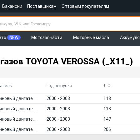
Вакансии
Поставщикам
Оптовым покупателям
вто
NEW
Мотозапчасти
Моторные масла
Аккумул
газов TOYOTA VEROSSA (_X11_)
атель
Год выпуска
Л.С.
Бензиновый двигатель
2000 - 2003
118
Бензиновый двигатель
2000 - 2003
118
Бензиновый двигатель
2000 - 2003
147
Бензиновый двигатель
2000 - 2003
206