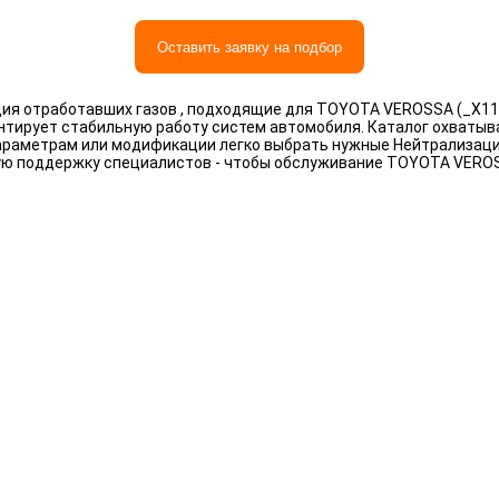
Оставить заявку на подбор
я отработавших газов , подходящие для TOYOTA VEROSSA (_X11_
антирует стабильную работу систем автомобиля. Каталог охваты
, параметрам или модификации легко выбрать нужные Нейтрализац
ную поддержку специалистов - чтобы обслуживание TOYOTA VERO