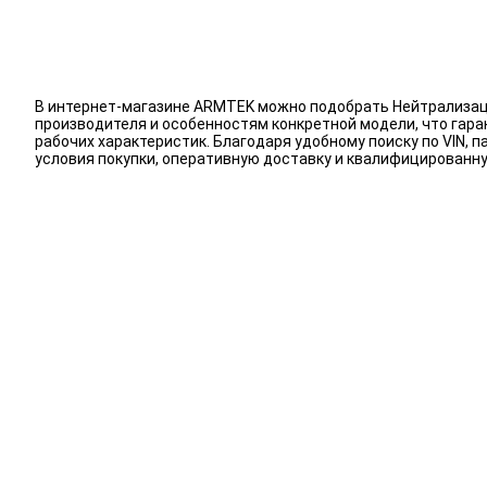
В интернет-магазине ARMTEK можно подобрать Нейтрализаци
производителя и особенностям конкретной модели, что гар
рабочих характеристик. Благодаря удобному поиску по VIN
условия покупки, оперативную доставку и квалифицирован