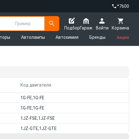
*7600
Пример
Подбор
Гараж
Войти
Корзина
яторы
Автолампы
Автохимия
Бренды
Акции
Код двигателя
1G-FE,1G-FE
1G-FE,1G-FE
1JZ-FSE,1JZ-FSE
1JZ-GTE,1JZ-GTE