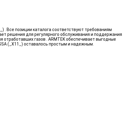
) . Все позиции каталога соответствуют требованиям
вает решения для регулярного обслуживания и поддержания
ия отработавших газов . ARMTEK обеспечивает выгодные
SSA (_X11_) оставалось простым и надежным.