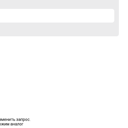
зменить запрос.
ожим аналог