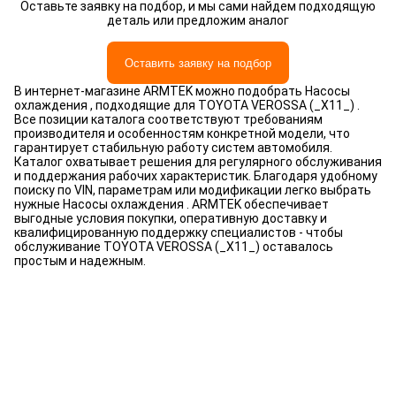
Оставьте заявку на подбор, и мы сами найдем подходящую
деталь или предложим аналог
Оставить заявку на подбор
В интернет-магазине ARMTEK можно подобрать Насосы
охлаждения , подходящие для TOYOTA VEROSSA (_X11_) .
Все позиции каталога соответствуют требованиям
производителя и особенностям конкретной модели, что
гарантирует стабильную работу систем автомобиля.
Каталог охватывает решения для регулярного обслуживания
и поддержания рабочих характеристик. Благодаря удобному
поиску по VIN, параметрам или модификации легко выбрать
нужные Насосы охлаждения . ARMTEK обеспечивает
выгодные условия покупки, оперативную доставку и
квалифицированную поддержку специалистов - чтобы
обслуживание TOYOTA VEROSSA (_X11_) оставалось
простым и надежным.