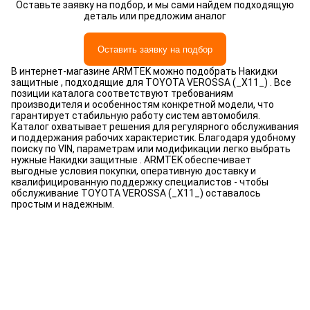
Оставьте заявку на подбор, и мы сами найдем подходящую
деталь или предложим аналог
Оставить заявку на подбор
В интернет-магазине ARMTEK можно подобрать Накидки
защитные , подходящие для TOYOTA VEROSSA (_X11_) . Все
позиции каталога соответствуют требованиям
производителя и особенностям конкретной модели, что
гарантирует стабильную работу систем автомобиля.
Каталог охватывает решения для регулярного обслуживания
и поддержания рабочих характеристик. Благодаря удобному
поиску по VIN, параметрам или модификации легко выбрать
нужные Накидки защитные . ARMTEK обеспечивает
выгодные условия покупки, оперативную доставку и
квалифицированную поддержку специалистов - чтобы
обслуживание TOYOTA VEROSSA (_X11_) оставалось
простым и надежным.