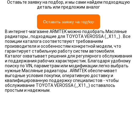
Оставьте заявку на подбор, и мы сами найдем подходящую
деталь или предложим аналог
Оставить заявку на подбор
В интернет-магазине ARMTEK можно подобрать Масляные
радиаторы , подходящие для TOYOTA VEROSSA (_X11_) . Все
позиции каталога соответствуют требованиям
производителя и особенностям конкретной модели, что
гарантирует стабильную работу систем автомобиля.
Каталог охватывает решения для регулярного обслуживания
и поддержания рабочих характеристик. Благодаря удобному
поиску по VIN, параметрам или модификации легко выбрать
нужные Масляные радиаторы . ARMTEK обеспечивает
выгодные условия покупки, оперативную доставку и
квалифицированную поддержку специалистов - чтобы
обслуживание TOYOTA VEROSSA (_X11_) оставалось
простым и надежным.