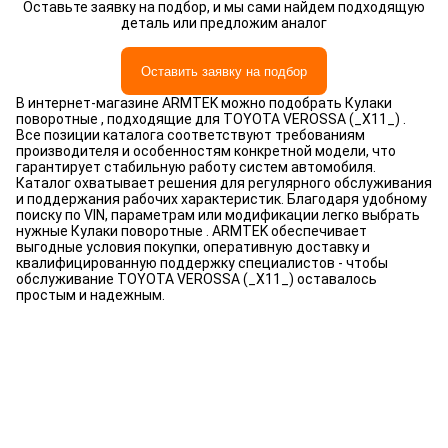
Оставьте заявку на подбор, и мы сами найдем подходящую
деталь или предложим аналог
Оставить заявку на подбор
В интернет-магазине ARMTEK можно подобрать Кулаки
поворотные , подходящие для TOYOTA VEROSSA (_X11_) .
Все позиции каталога соответствуют требованиям
производителя и особенностям конкретной модели, что
гарантирует стабильную работу систем автомобиля.
Каталог охватывает решения для регулярного обслуживания
и поддержания рабочих характеристик. Благодаря удобному
поиску по VIN, параметрам или модификации легко выбрать
нужные Кулаки поворотные . ARMTEK обеспечивает
выгодные условия покупки, оперативную доставку и
квалифицированную поддержку специалистов - чтобы
обслуживание TOYOTA VEROSSA (_X11_) оставалось
простым и надежным.