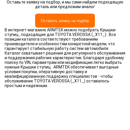
Оставьте заявку на подбор, и мы сами найдем подходящую
деталь или предложим аналог
Оставить заявку на подбор
В интернет-магазине ARMTEK можно подобрать Крышки
ступиц , подходящие для TOYOTA VEROSSA (_X11_) . Все
позиции каталога соответствуют требованиям
производителя и особенностям конкретной модели, что
гарантирует стабильную работу систем автомобиля.
Каталог охватывает решения для регулярного обслуживания
и поддержания рабочих характеристик. Благодаря удобному
поиску по VIN, параметрам или модификации легко выбрать
нужные Крышки ступиц . ARMTEK обеспечивает выгодные
условия покупки, оперативную доставку и
квалифицированную поддержку специалистов - чтобы
обслуживание TOYOTA VEROSSA (_X11_) оставалось
простым и надежным.