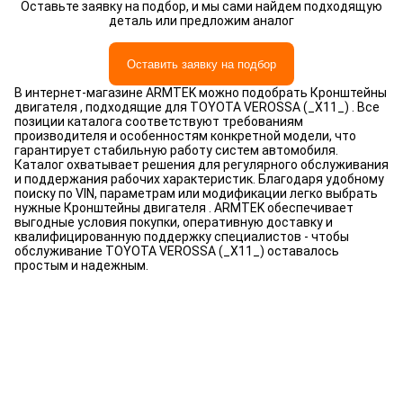
Оставьте заявку на подбор, и мы сами найдем подходящую
деталь или предложим аналог
Оставить заявку на подбор
В интернет-магазине ARMTEK можно подобрать Кронштейны
двигателя , подходящие для TOYOTA VEROSSA (_X11_) . Все
позиции каталога соответствуют требованиям
производителя и особенностям конкретной модели, что
гарантирует стабильную работу систем автомобиля.
Каталог охватывает решения для регулярного обслуживания
и поддержания рабочих характеристик. Благодаря удобному
поиску по VIN, параметрам или модификации легко выбрать
нужные Кронштейны двигателя . ARMTEK обеспечивает
выгодные условия покупки, оперативную доставку и
квалифицированную поддержку специалистов - чтобы
обслуживание TOYOTA VEROSSA (_X11_) оставалось
простым и надежным.