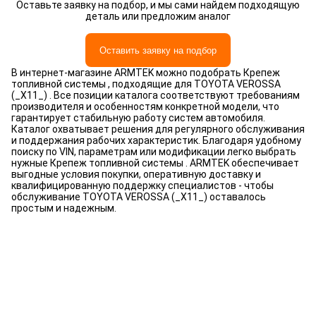
Оставьте заявку на подбор, и мы сами найдем подходящую
деталь или предложим аналог
Оставить заявку на подбор
В интернет-магазине ARMTEK можно подобрать Крепеж
топливной системы , подходящие для TOYOTA VEROSSA
(_X11_) . Все позиции каталога соответствуют требованиям
производителя и особенностям конкретной модели, что
гарантирует стабильную работу систем автомобиля.
Каталог охватывает решения для регулярного обслуживания
и поддержания рабочих характеристик. Благодаря удобному
поиску по VIN, параметрам или модификации легко выбрать
нужные Крепеж топливной системы . ARMTEK обеспечивает
выгодные условия покупки, оперативную доставку и
квалифицированную поддержку специалистов - чтобы
обслуживание TOYOTA VEROSSA (_X11_) оставалось
простым и надежным.