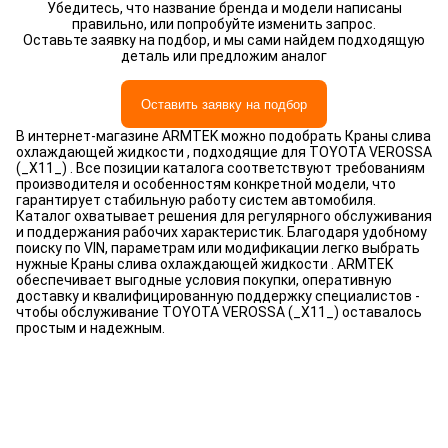
Убедитесь, что название бренда и модели написаны
правильно, или попробуйте изменить запрос.
Оставьте заявку на подбор, и мы сами найдем подходящую
деталь или предложим аналог
Оставить заявку на подбор
В интернет-магазине ARMTEK можно подобрать Краны слива
охлаждающей жидкости , подходящие для TOYOTA VEROSSA
(_X11_) . Все позиции каталога соответствуют требованиям
производителя и особенностям конкретной модели, что
гарантирует стабильную работу систем автомобиля.
Каталог охватывает решения для регулярного обслуживания
и поддержания рабочих характеристик. Благодаря удобному
поиску по VIN, параметрам или модификации легко выбрать
нужные Краны слива охлаждающей жидкости . ARMTEK
обеспечивает выгодные условия покупки, оперативную
доставку и квалифицированную поддержку специалистов -
чтобы обслуживание TOYOTA VEROSSA (_X11_) оставалось
простым и надежным.