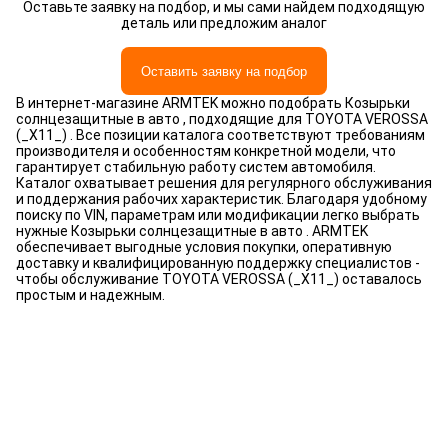
Оставьте заявку на подбор, и мы сами найдем подходящую
деталь или предложим аналог
Оставить заявку на подбор
В интернет-магазине ARMTEK можно подобрать Козырьки
солнцезащитные в авто , подходящие для TOYOTA VEROSSA
(_X11_) . Все позиции каталога соответствуют требованиям
производителя и особенностям конкретной модели, что
гарантирует стабильную работу систем автомобиля.
Каталог охватывает решения для регулярного обслуживания
и поддержания рабочих характеристик. Благодаря удобному
поиску по VIN, параметрам или модификации легко выбрать
нужные Козырьки солнцезащитные в авто . ARMTEK
обеспечивает выгодные условия покупки, оперативную
доставку и квалифицированную поддержку специалистов -
чтобы обслуживание TOYOTA VEROSSA (_X11_) оставалось
простым и надежным.