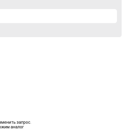
зменить запрос.
ожим аналог