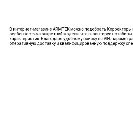
В интернет-магазине ARMTEK можно подобрать Корректоры в
особенностям конкретной модели, что гарантирует стабиль
характеристик. Благодаря удобному поиску по VIN, парамет
оперативную доставку и квалифицированную поддержку спе