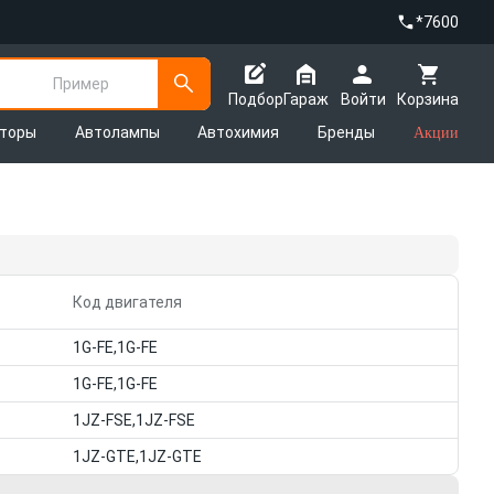
*7600
Пример
Подбор
Гараж
Войти
Корзина
яторы
Автолампы
Автохимия
Бренды
Акции
Код двигателя
1G-FE,1G-FE
1G-FE,1G-FE
1JZ-FSE,1JZ-FSE
1JZ-GTE,1JZ-GTE