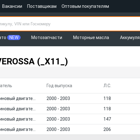
Вакансии
Поставщикам
Оптовым покупателям
вто
NEW
Мотозапчасти
Моторные масла
Аккумул
EROSSA (_X11_)
атель
Год выпуска
Л.С.
Бензиновый двигатель
2000 - 2003
118
Бензиновый двигатель
2000 - 2003
118
Бензиновый двигатель
2000 - 2003
147
Бензиновый двигатель
2000 - 2003
206