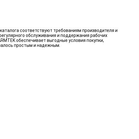
 каталога соответствуют требованиям производителя и
 регулярного обслуживания и поддержания рабочих
 ARMTEK обеспечивает выгодные условия покупки,
валось простым и надежным.