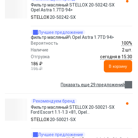
Фильтр масляный STELLOX 20-50242-SX
Opel Astra 1.7TD 94>
STELLOX
20-50242-SX
Лучшее предложение
фильтр масляный!\ Opel Astra 1.7TD 94>
100%
Вероятность
Наличие
2 шт.
сегодня в 15:30
Отгрузка
186 ₽
В корзину
196 ₽
Показать еще 29 предложений
Рекомендуем бренд
Фильтр масляный STELLOX 20-50021-SX
Ford Escort 1.1-1.3 <81, Opel
Ascona/Kadett 1.2-2.0 <93
STELLOX
20-50021-SX
Лучшее предложение