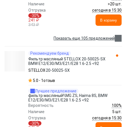
Наличие
>20 шт.
сегодня в 15:30
Отгрузка
-30%
241 ₽
В корзину
343 ₽
Показать еще 105 предложений
Рекомендуем бренд
Фильтр масляный STELLOX 20-50025-SX
BMW E12/E30/M3/E21/E28 1.6-2.5 <92
STELLOX
20-50025-SX
5.0
1
отзыв
Лучшее предложение
фильтр масляный!\MG ZS, Haima 8S, BMW
E12/E30/M3/E21/E28 1.6-2.5 <92
100%
Вероятность
Наличие
5 шт.
сегодня в 15:30
Отгрузка
-30%