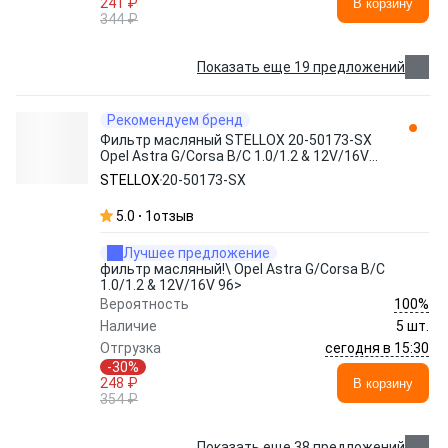
241 ₽
В корзину
344 ₽
Показать еще 19 предложений
Рекомендуем бренд
Фильтр масляный STELLOX 20-50173-SX
Opel Astra G/Corsa B/C 1.0/1.2 & 12V/16V
96>
STELLOX
20-50173-SX
5.0
1
отзыв
Лучшее предложение
фильтр масляный!\ Opel Astra G/Corsa B/C
1.0/1.2 & 12V/16V 96>
100%
Вероятность
Наличие
5 шт.
сегодня в 15:30
Отгрузка
-30%
248 ₽
В корзину
354 ₽
Показать еще 38 предложений