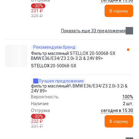
Отгрузка
-30%
231 ₽
В корзину
329 ₽
Показать еще 33 предложения
Рекомендуем бренд
Фильтр масляный STELLOX 20-50068-SX
BMW E36/E34/Z3 2.0i-3.2i & 24V 89>
STELLOX
20-50068-SX
Лучшее предложение
фильтр масляный!\ BMW E36/E34/Z3 2.0i-3.2i &
24V 89>
100%
Вероятность
Наличие
2 шт.
сегодня в 15:30
Отгрузка
-30%
232 ₽
В корзину
331 ₽