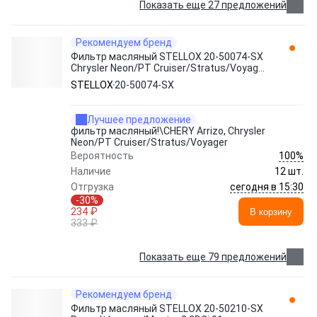
Показать еще 27 предложений
Рекомендуем бренд
Фильтр масляный STELLOX 20-50074-SX
Chrysler Neon/PT Cruiser/Stratus/Voyager
1.8-3.0 84>
STELLOX
20-50074-SX
Лучшее предложение
фильтр масляный!\CHERY Arrizo, Chrysler
Neon/PT Cruiser/Stratus/Voyager
100%
Вероятность
Наличие
12 шт.
сегодня в 15:30
Отгрузка
-30%
234 ₽
В корзину
333 ₽
Показать еще 79 предложений
Рекомендуем бренд
Фильтр масляный STELLOX 20-50210-SX