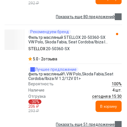
292 ₽
Показать еще 80 предложений
Рекомендуем бренд
Фильтр масляный STELLOX 20-50360-SX
VW Polo, Skoda Fabia, Seat Cordoba/Ibiza IV
1.2/12V 01>
STELLOX
20-50360-SX
5.0
2
отзыва
Лучшее предложение
фильтр масляный!\ VW Polo,Skoda Fabia,Seat
Cordoba/Ibiza IV 1.2/12V 01>
100%
Вероятность
Наличие
4 шт.
сегодня в 15:30
Отгрузка
-30%
206 ₽
В корзину
293 ₽
Показать еще 51 предложение