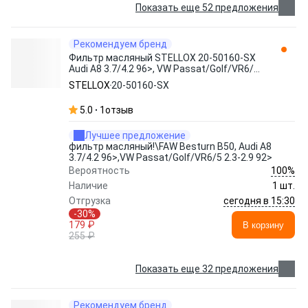
Показать еще 52 предложения
Рекомендуем бренд
Фильтр масляный STELLOX 20-50160-SX
Audi A8 3.7/4.2 96>, VW Passat/Golf/VR6/5
2.3-2.9 92>
STELLOX
20-50160-SX
5.0
1
отзыв
Лучшее предложение
фильтр масляный!\FAW Besturn B50, Audi A8
3.7/4.2 96>,VW Passat/Golf/VR6/5 2.3-2.9 92>
100%
Вероятность
Наличие
1 шт.
сегодня в 15:30
Отгрузка
-30%
179 ₽
В корзину
255 ₽
Показать еще 32 предложения
Рекомендуем бренд