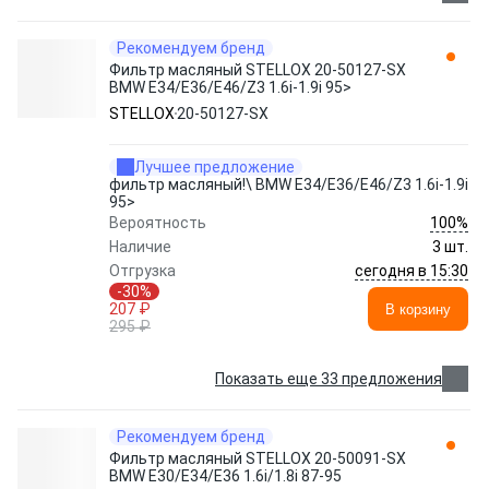
Рекомендуем бренд
Фильтр масляный STELLOX 20-50127-SX
BMW E34/E36/E46/Z3 1.6i-1.9i 95>
STELLOX
20-50127-SX
Лучшее предложение
фильтр масляный!\ BMW E34/E36/E46/Z3 1.6i-1.9i
95>
100%
Вероятность
Наличие
3 шт.
сегодня в 15:30
Отгрузка
-30%
207 ₽
В корзину
295 ₽
Показать еще 33 предложения
Рекомендуем бренд
Фильтр масляный STELLOX 20-50091-SX
BMW E30/E34/E36 1.6i/1.8i 87-95