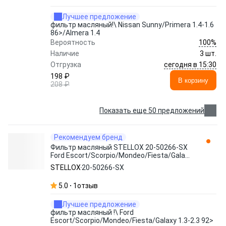
Лучшее предложение
фильтр масляный!\ Nissan Sunny/Primera 1.4-1.6
86>/Almera 1.4
100%
Вероятность
Наличие
3 шт.
сегодня в 15:30
Отгрузка
198 ₽
В корзину
208 ₽
Показать еще 50 предложений
Рекомендуем бренд
Фильтр масляный STELLOX 20-50266-SX
Ford Escort/Scorpio/Mondeo/Fiesta/Galaxy
1.3-2.3 92>
STELLOX
20-50266-SX
5.0
1
отзыв
Лучшее предложение
фильтр масляный !\ Ford
Escort/Scorpio/Mondeo/Fiesta/Galaxy 1.3-2.3 92>