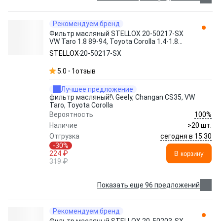
Рекомендуем бренд
Фильтр масляный STELLOX 20-50217-SX
VW Taro 1.8 89-94, Toyota Corolla 1.4-1.8
87>
STELLOX
20-50217-SX
5.0
1
отзыв
Лучшее предложение
фильтр масляный!\ Geely, Changan CS35, VW
Taro, Toyota Corolla
100%
Вероятность
Наличие
>20 шт.
сегодня в 15:30
Отгрузка
-30%
224 ₽
В корзину
319 ₽
Показать еще 96 предложений
Рекомендуем бренд