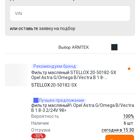
или оставьте
заявку на подбор
Выбор ARMTEK
Рекомендуем бренд
Фильтр масляный STELLOX 20-50182-SX
Opel Astra G/Omega B/Vectra B 1.8-
3.2/24V 98>
STELLOX
20-50182-SX
Лучшее предложение
фильтр масляный!\ Opel Astra G/Omega B/Vectra
B 1.8-3.2/24V 98>
100%
Вероятность
Наличие
6 шт.
сегодня в 15:30
Отгрузка
-30%