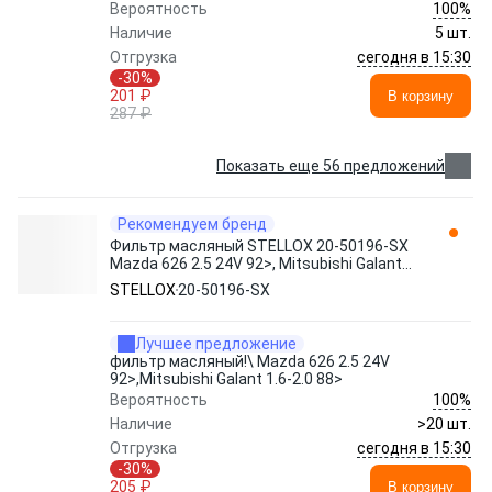
100%
Вероятность
Наличие
5 шт.
сегодня в 15:30
Отгрузка
-30%
201 ₽
В корзину
287 ₽
Показать еще 56 предложений
Рекомендуем бренд
Фильтр масляный STELLOX 20-50196-SX
Mazda 626 2.5 24V 92>, Mitsubishi Galant
1.6-2.0 88>
STELLOX
20-50196-SX
Лучшее предложение
фильтр масляный!\ Mazda 626 2.5 24V
92>,Mitsubishi Galant 1.6-2.0 88>
100%
Вероятность
Наличие
>20 шт.
сегодня в 15:30
Отгрузка
-30%
205 ₽
В корзину