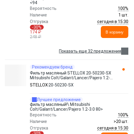
<94
100%
Вероятность
Наличие
1 шт.
сегодня в 15:30
Отгрузка
-30%
174 ₽
В корзину
248 ₽
Показать еще 32 предложения
Рекомендуем бренд
Фильтр масляный STELLOX 20-50230-SX
Mitsubishi Colt/Galant/Lancer/Pajero 1.2-
3.0 80>
STELLOX
20-50230-SX
Лучшее предложение
фильтр масляный!\ Mitsubishi
Colt/Galant/Lancer/Pajero 1.2-3.0 80>
100%
Вероятность
Наличие
>20 шт.
сегодня в 15:30
Отгрузка
-30%