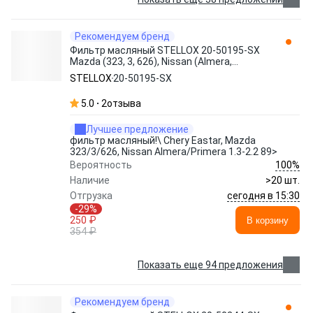
Рекомендуем бренд
Фильтр масляный STELLOX 20-50195-SX
Mazda (323, 3, 626), Nissan (Almera,
Primera) 1.3-2.2 89>
STELLOX
20-50195-SX
5.0
2
отзыва
Лучшее предложение
фильтр масляный!\ Chery Eastar, Mazda
323/3/626, Nissan Almera/Primera 1.3-2.2 89>
100%
Вероятность
Наличие
>20 шт.
сегодня в 15:30
Отгрузка
-29%
250 ₽
В корзину
354 ₽
Показать еще 94 предложения
Рекомендуем бренд