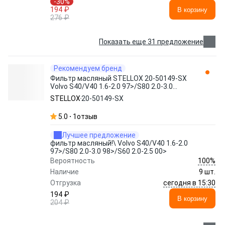
-30%
194 ₽
В корзину
276 ₽
Показать еще 31 предложение
Рекомендуем бренд
Фильтр масляный STELLOX 20-50149-SX
Volvo S40/V40 1.6-2.0 97>/S80 2.0-3.0
98>/S60 2.0-2.5 00>
STELLOX
20-50149-SX
5.0
1
отзыв
Лучшее предложение
фильтр масляный!\ Volvo S40/V40 1.6-2.0
97>/S80 2.0-3.0 98>/S60 2.0-2.5 00>
100%
Вероятность
Наличие
9 шт.
сегодня в 15:30
Отгрузка
194 ₽
В корзину
204 ₽