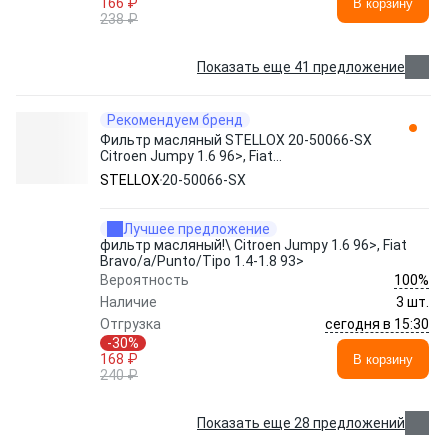
166 ₽
В корзину
238 ₽
Показать еще 41 предложение
Рекомендуем бренд
Фильтр масляный STELLOX 20-50066-SX
Citroen Jumpy 1.6 96>, Fiat
Bravo/a/Punto/Tipo 1.4-1.8 93>
STELLOX
20-50066-SX
Лучшее предложение
фильтр масляный!\ Citroen Jumpy 1.6 96>, Fiat
Bravo/a/Punto/Tipo 1.4-1.8 93>
100%
Вероятность
Наличие
3 шт.
сегодня в 15:30
Отгрузка
-30%
168 ₽
В корзину
240 ₽
Показать еще 28 предложений