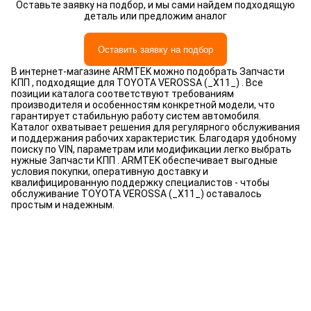
Оставьте заявку на подбор, и мы сами найдем подходящую
деталь или предложим аналог
Оставить заявку на подбор
В интернет-магазине ARMTEK можно подобрать Запчасти
КПП , подходящие для TOYOTA VEROSSA (_X11_) . Все
позиции каталога соответствуют требованиям
производителя и особенностям конкретной модели, что
гарантирует стабильную работу систем автомобиля.
Каталог охватывает решения для регулярного обслуживания
и поддержания рабочих характеристик. Благодаря удобному
поиску по VIN, параметрам или модификации легко выбрать
нужные Запчасти КПП . ARMTEK обеспечивает выгодные
условия покупки, оперативную доставку и
квалифицированную поддержку специалистов - чтобы
обслуживание TOYOTA VEROSSA (_X11_) оставалось
простым и надежным.