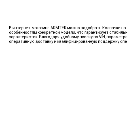
В интернет-магазине ARMTEK можно подобрать Колпачки на 
особенностям конкретной модели, что гарантирует стабиль
характеристик. Благодаря удобному поиску по VIN, парамет
оперативную доставку и квалифицированную поддержку спе