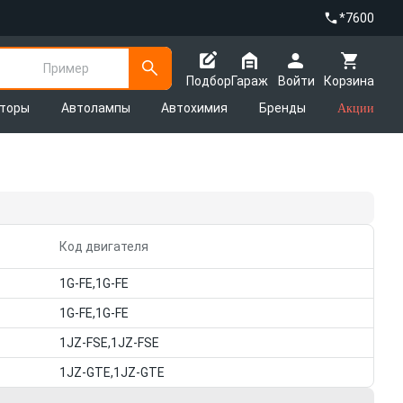
*7600
Пример
Подбор
Гараж
Войти
Корзина
яторы
Автолампы
Автохимия
Бренды
Акции
Код двигателя
1G-FE,1G-FE
1G-FE,1G-FE
1JZ-FSE,1JZ-FSE
1JZ-GTE,1JZ-GTE