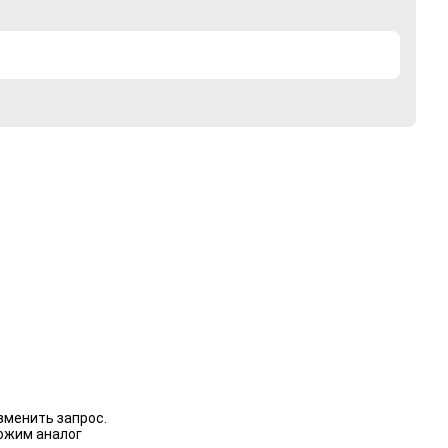
зменить запрос.
ожим аналог