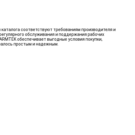
и каталога соответствуют требованиям производителя и
 регулярного обслуживания и поддержания рабочих
. ARMTEK обеспечивает выгодные условия покупки,
валось простым и надежным.