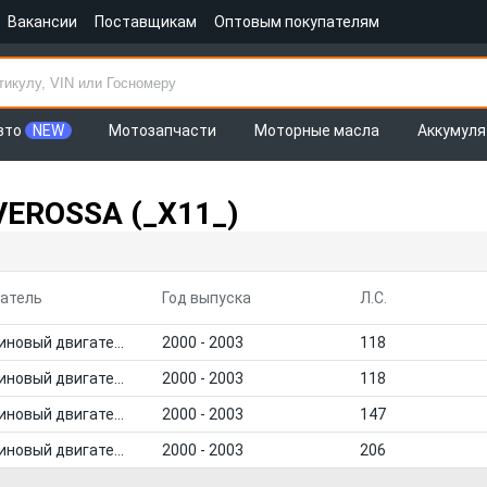
Вакансии
Поставщикам
Оптовым покупателям
вто
NEW
Мотозапчасти
Моторные масла
Аккумул
VEROSSA (_X11_)
атель
Год выпуска
Л.С.
Бензиновый двигатель
2000 - 2003
118
Бензиновый двигатель
2000 - 2003
118
Бензиновый двигатель
2000 - 2003
147
Бензиновый двигатель
2000 - 2003
206