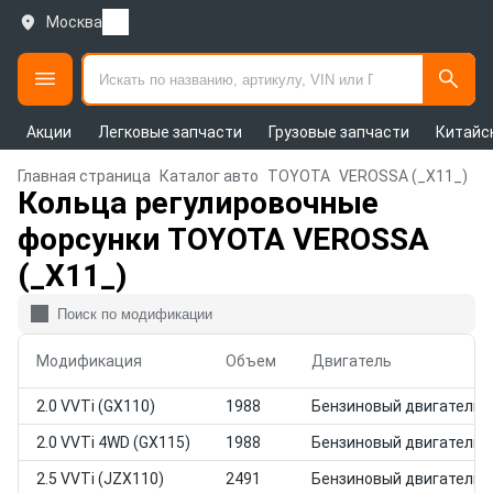
Москва
Акции
Легковые запчасти
Грузовые запчасти
Китайс
Главная страница
Каталог авто
TOYOTA
VEROSSA (_X11_)
Кольца регулировочные
форсунки TOYOTA VEROSSA
(_X11_)
Модификация
Объем
Двигатель
2.0 VVTi (GX110)
1988
Бензиновый двигатель
2.0 VVTi 4WD (GX115)
1988
Бензиновый двигатель
2.5 VVTi (JZX110)
2491
Бензиновый двигатель