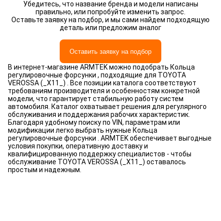
Убедитесь, что название бренда и модели написаны
правильно, или попробуйте изменить запрос.
Оставьте заявку на подбор, и мы сами найдем подходящую
деталь или предложим аналог
Оставить заявку на подбор
В интернет-магазине ARMTEK можно подобрать Кольца
регулировочные форсунки , подходящие для TOYOTA
VEROSSA (_X11_) . Все позиции каталога соответствуют
требованиям производителя и особенностям конкретной
модели, что гарантирует стабильную работу систем
автомобиля. Каталог охватывает решения для регулярного
обслуживания и поддержания рабочих характеристик.
Благодаря удобному поиску по VIN, параметрам или
модификации легко выбрать нужные Кольца
регулировочные форсунки . ARMTEK обеспечивает выгодные
условия покупки, оперативную доставку и
квалифицированную поддержку специалистов - чтобы
обслуживание TOYOTA VEROSSA (_X11_) оставалось
простым и надежным.