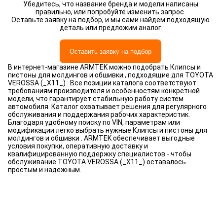
Убедитесь, что название бренда и модели написаны
правильно, или попробуйте изменить запрос.
Оставьте заявку на подбор, и мы сами найдем подходящую
деталь или предложим аналог
Оставить заявку на подбор
В интернет-магазине ARMTEK можно подобрать Клипсы и
пистоны для молдингов и обшивки , подходящие для TOYOTA
VEROSSA (_X11_) . Все позиции каталога соответствуют
требованиям производителя и особенностям конкретной
модели, что гарантирует стабильную работу систем
автомобиля. Каталог охватывает решения для регулярного
обслуживания и поддержания рабочих характеристик.
Благодаря удобному поиску по VIN, параметрам или
модификации легко выбрать нужные Клипсы и пистоны для
молдингов и обшивки . ARMTEK обеспечивает выгодные
условия покупки, оперативную доставку и
квалифицированную поддержку специалистов - чтобы
обслуживание TOYOTA VEROSSA (_X11_) оставалось
простым и надежным.