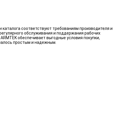
и каталога соответствуют требованиям производителя и
 регулярного обслуживания и поддержания рабочих
. ARMTEK обеспечивает выгодные условия покупки,
валось простым и надежным.