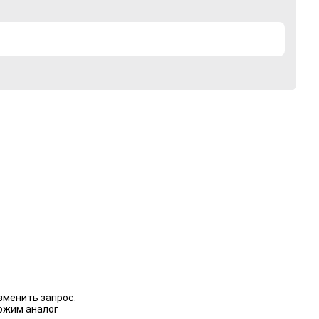
зменить запрос.
ожим аналог