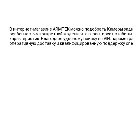
В интернет-магазине ARMTEK можно подобрать Камеры задне
особенностям конкретной модели, что гарантирует стабиль
характеристик. Благодаря удобному поиску по VIN, парамет
оперативную доставку и квалифицированную поддержку спе