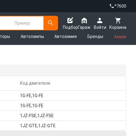
*7600
Пример
Подбор
Гараж
Войти
Корзина
яторы
Автолампы
Автохимия
Бренды
Акции
Код двигателя
1G-FE,1G-FE
1G-FE,1G-FE
1JZ-FSE,1JZ-FSE
1JZ-GTE,1JZ-GTE