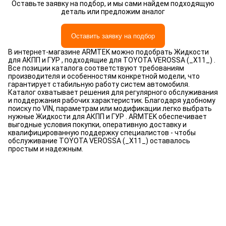
Оставьте заявку на подбор, и мы сами найдем подходящую
деталь или предложим аналог
Оставить заявку на подбор
В интернет-магазине ARMTEK можно подобрать Жидкости
для АКПП и ГУР , подходящие для TOYOTA VEROSSA (_X11_) .
Все позиции каталога соответствуют требованиям
производителя и особенностям конкретной модели, что
гарантирует стабильную работу систем автомобиля.
Каталог охватывает решения для регулярного обслуживания
и поддержания рабочих характеристик. Благодаря удобному
поиску по VIN, параметрам или модификации легко выбрать
нужные Жидкости для АКПП и ГУР . ARMTEK обеспечивает
выгодные условия покупки, оперативную доставку и
квалифицированную поддержку специалистов - чтобы
обслуживание TOYOTA VEROSSA (_X11_) оставалось
простым и надежным.