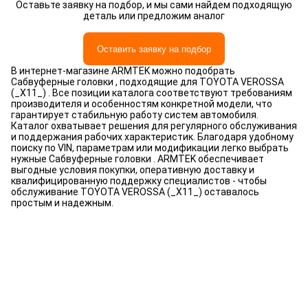
Оставьте заявку на подбор, и мы сами найдем подходящую
деталь или предложим аналог
Оставить заявку на подбор
В интернет-магазине ARMTEK можно подобрать
Сабвуферные головки , подходящие для TOYOTA VEROSSA
(_X11_) . Все позиции каталога соответствуют требованиям
производителя и особенностям конкретной модели, что
гарантирует стабильную работу систем автомобиля.
Каталог охватывает решения для регулярного обслуживания
и поддержания рабочих характеристик. Благодаря удобному
поиску по VIN, параметрам или модификации легко выбрать
нужные Сабвуферные головки . ARMTEK обеспечивает
выгодные условия покупки, оперативную доставку и
квалифицированную поддержку специалистов - чтобы
обслуживание TOYOTA VEROSSA (_X11_) оставалось
простым и надежным.