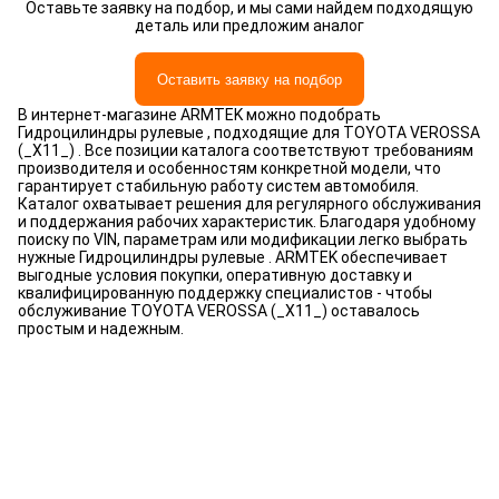
Оставьте заявку на подбор, и мы сами найдем подходящую
деталь или предложим аналог
Оставить заявку на подбор
В интернет-магазине ARMTEK можно подобрать
Гидроцилиндры рулевые , подходящие для TOYOTA VEROSSA
(_X11_) . Все позиции каталога соответствуют требованиям
производителя и особенностям конкретной модели, что
гарантирует стабильную работу систем автомобиля.
Каталог охватывает решения для регулярного обслуживания
и поддержания рабочих характеристик. Благодаря удобному
поиску по VIN, параметрам или модификации легко выбрать
нужные Гидроцилиндры рулевые . ARMTEK обеспечивает
выгодные условия покупки, оперативную доставку и
квалифицированную поддержку специалистов - чтобы
обслуживание TOYOTA VEROSSA (_X11_) оставалось
простым и надежным.