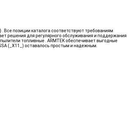
 . Все позиции каталога соответствуют требованиям
вает решения для регулярного обслуживания и поддержания
аспылители топливные . ARMTEK обеспечивает выгодные
SSA (_X11_) оставалось простым и надежным.