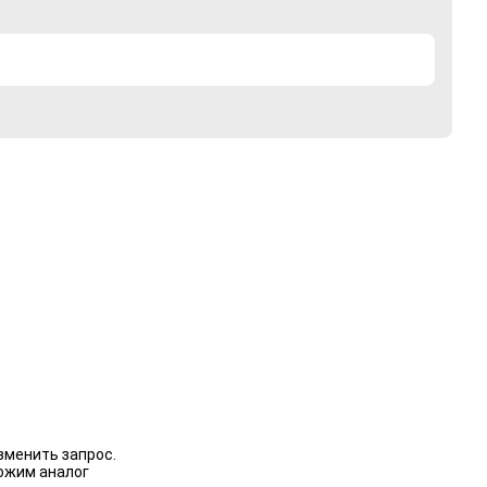
зменить запрос.
ожим аналог