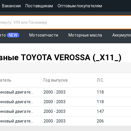
Вакансии
Поставщикам
Оптовым покупателям
вто
NEW
Мотозапчасти
Моторные масла
Аккумул
вные TOYOTA VEROSSA (_X11_)
атель
Год выпуска
Л.С.
Бензиновый двигатель
2000 - 2003
118
Бензиновый двигатель
2000 - 2003
118
Бензиновый двигатель
2000 - 2003
147
Бензиновый двигатель
2000 - 2003
206