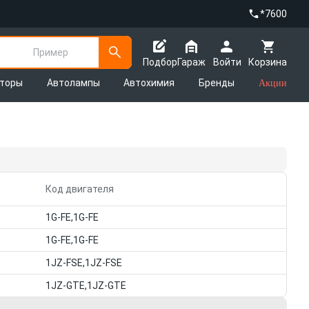
*7600
Пример
Подбор
Гараж
Войти
Корзина
яторы
Автолампы
Автохимия
Бренды
Акции
Код двигателя
1G-FE,1G-FE
1G-FE,1G-FE
1JZ-FSE,1JZ-FSE
1JZ-GTE,1JZ-GTE