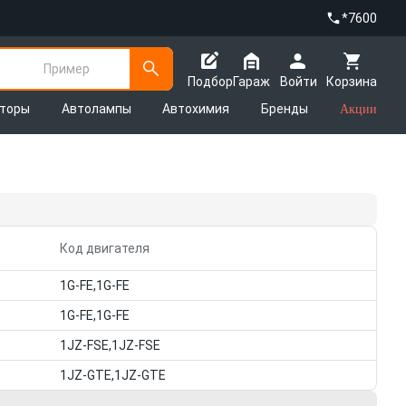
*7600
Пример
Подбор
Гараж
Войти
Корзина
яторы
Автолампы
Автохимия
Бренды
Акции
Код двигателя
1G-FE,1G-FE
1G-FE,1G-FE
1JZ-FSE,1JZ-FSE
1JZ-GTE,1JZ-GTE