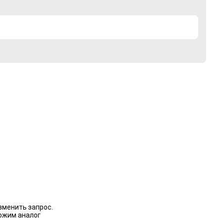
зменить запрос.
ожим аналог