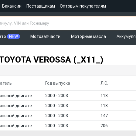
Вакансии
Поставщикам
Оптовым покупателям
вто
NEW
Мотозапчасти
Моторные масла
Аккумул
TOYOTA VEROSSA (_X11_)
атель
Год выпуска
Л.С.
Бензиновый двигатель
2000 - 2003
118
Бензиновый двигатель
2000 - 2003
118
Бензиновый двигатель
2000 - 2003
147
Бензиновый двигатель
2000 - 2003
206