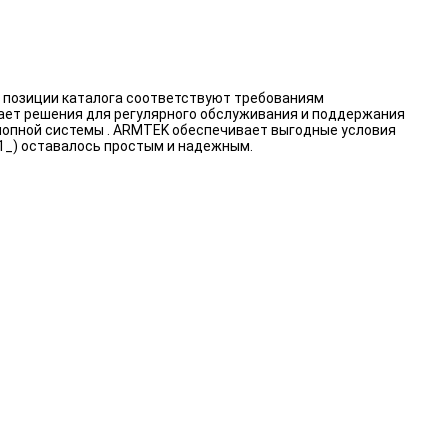
 позиции каталога соответствуют требованиям
вает решения для регулярного обслуживания и поддержания
хлопной системы . ARMTEK обеспечивает выгодные условия
1_) оставалось простым и надежным.