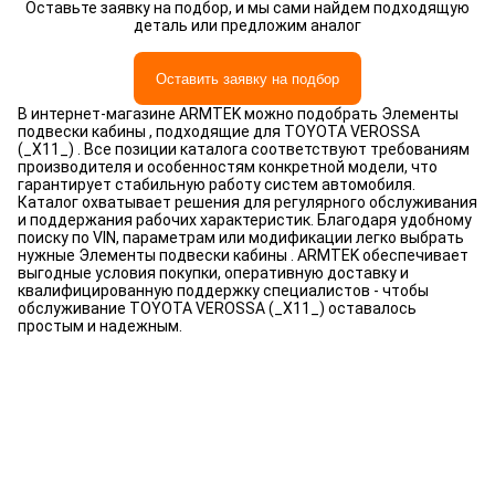
Оставьте заявку на подбор, и мы сами найдем подходящую
деталь или предложим аналог
Оставить заявку на подбор
В интернет-магазине ARMTEK можно подобрать Элементы
подвески кабины , подходящие для TOYOTA VEROSSA
(_X11_) . Все позиции каталога соответствуют требованиям
производителя и особенностям конкретной модели, что
гарантирует стабильную работу систем автомобиля.
Каталог охватывает решения для регулярного обслуживания
и поддержания рабочих характеристик. Благодаря удобному
поиску по VIN, параметрам или модификации легко выбрать
нужные Элементы подвески кабины . ARMTEK обеспечивает
выгодные условия покупки, оперативную доставку и
квалифицированную поддержку специалистов - чтобы
обслуживание TOYOTA VEROSSA (_X11_) оставалось
простым и надежным.