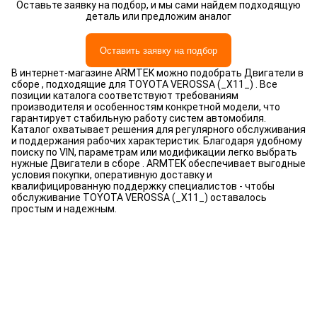
Оставьте заявку на подбор, и мы сами найдем подходящую
деталь или предложим аналог
Оставить заявку на подбор
В интернет-магазине ARMTEK можно подобрать Двигатели в
сборе , подходящие для TOYOTA VEROSSA (_X11_) . Все
позиции каталога соответствуют требованиям
производителя и особенностям конкретной модели, что
гарантирует стабильную работу систем автомобиля.
Каталог охватывает решения для регулярного обслуживания
и поддержания рабочих характеристик. Благодаря удобному
поиску по VIN, параметрам или модификации легко выбрать
нужные Двигатели в сборе . ARMTEK обеспечивает выгодные
условия покупки, оперативную доставку и
квалифицированную поддержку специалистов - чтобы
обслуживание TOYOTA VEROSSA (_X11_) оставалось
простым и надежным.