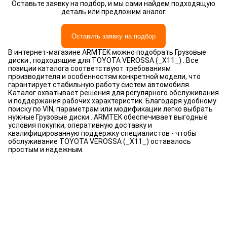
Оставьте заявку на подбор, и мы сами найдем подходящую
деталь или предложим аналог
Оставить заявку на подбор
В интернет-магазине ARMTEK можно подобрать Грузовые
диски , подходящие для TOYOTA VEROSSA (_X11_) . Все
позиции каталога соответствуют требованиям
производителя и особенностям конкретной модели, что
гарантирует стабильную работу систем автомобиля.
Каталог охватывает решения для регулярного обслуживания
и поддержания рабочих характеристик. Благодаря удобному
поиску по VIN, параметрам или модификации легко выбрать
нужные Грузовые диски . ARMTEK обеспечивает выгодные
условия покупки, оперативную доставку и
квалифицированную поддержку специалистов - чтобы
обслуживание TOYOTA VEROSSA (_X11_) оставалось
простым и надежным.