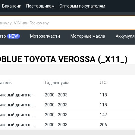
Вакансии
Поставщикам
Оптовым покупателям
вто
NEW
Мотозапчасти
Моторные масла
Аккумул
DBLUE TOYOTA VEROSSA (_X11_)
атель
Год выпуска
Л.С.
Бензиновый двигатель
2000 - 2003
118
Бензиновый двигатель
2000 - 2003
118
Бензиновый двигатель
2000 - 2003
147
Бензиновый двигатель
2000 - 2003
206