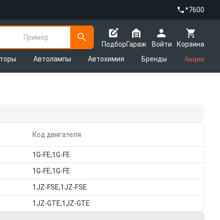
*7600
Пример
Подбор
Гараж
Войти
Корзина
яторы
Автолампы
Автохимия
Бренды
Акции
Код двигателя
1G-FE,1G-FE
1G-FE,1G-FE
1JZ-FSE,1JZ-FSE
1JZ-GTE,1JZ-GTE