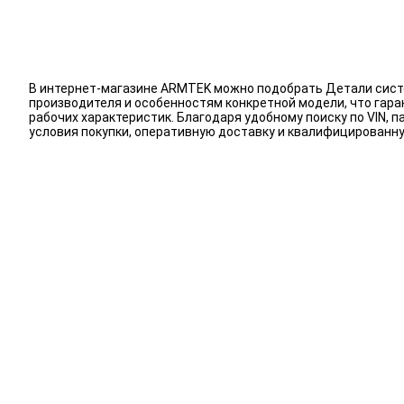
В интернет-магазине ARMTEK можно подобрать Детали систе
производителя и особенностям конкретной модели, что гар
рабочих характеристик. Благодаря удобному поиску по VIN
условия покупки, оперативную доставку и квалифицирован