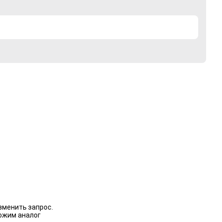
зменить запрос.
ожим аналог