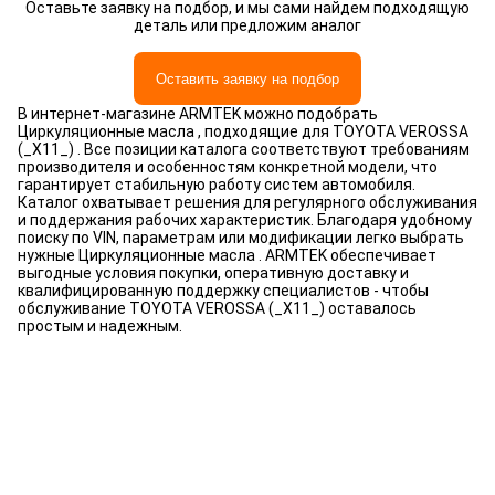
Оставьте заявку на подбор, и мы сами найдем подходящую
деталь или предложим аналог
Оставить заявку на подбор
В интернет-магазине ARMTEK можно подобрать
Циркуляционные масла , подходящие для TOYOTA VEROSSA
(_X11_) . Все позиции каталога соответствуют требованиям
производителя и особенностям конкретной модели, что
гарантирует стабильную работу систем автомобиля.
Каталог охватывает решения для регулярного обслуживания
и поддержания рабочих характеристик. Благодаря удобному
поиску по VIN, параметрам или модификации легко выбрать
нужные Циркуляционные масла . ARMTEK обеспечивает
выгодные условия покупки, оперативную доставку и
квалифицированную поддержку специалистов - чтобы
обслуживание TOYOTA VEROSSA (_X11_) оставалось
простым и надежным.