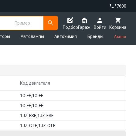
*7600
Пример
Подбор
Гараж
Войти
Корзина
яторы
Автолампы
Автохимия
Бренды
Акции
Код двигателя
1G-FE,1G-FE
1G-FE,1G-FE
1JZ-FSE,1JZ-FSE
1JZ-GTE,1JZ-GTE