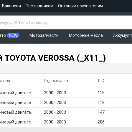
Вакансии
Поставщикам
Оптовым покупателям
вто
NEW
Мотозапчасти
Моторные масла
Аккумул
й TOYOTA VEROSSA (_X11_)
атель
Год выпуска
Л.С.
Бензиновый двигатель
2000 - 2003
118
Бензиновый двигатель
2000 - 2003
118
Бензиновый двигатель
2000 - 2003
147
Бензиновый двигатель
2000 - 2003
206