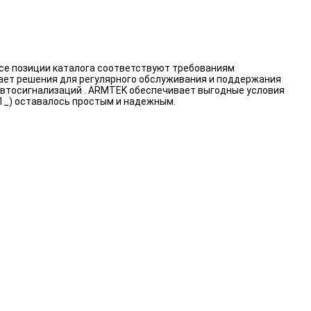
се позиции каталога соответствуют требованиям
вает решения для регулярного обслуживания и поддержания
 автосигнализаций . ARMTEK обеспечивает выгодные условия
1_) оставалось простым и надежным.