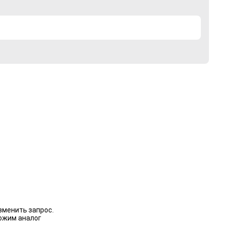
зменить запрос.
ожим аналог