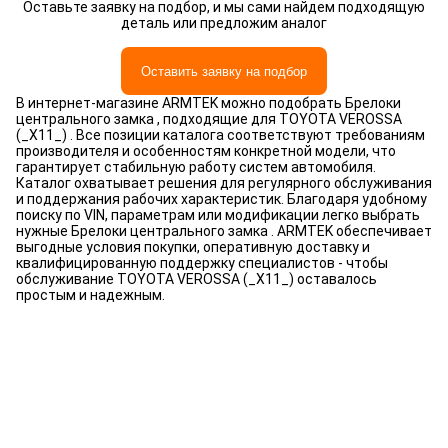
Оставьте заявку на подбор, и мы сами найдем подходящую
деталь или предложим аналог
Оставить заявку на подбор
В интернет-магазине ARMTEK можно подобрать Брелоки
центрального замка , подходящие для TOYOTA VEROSSA
(_X11_) . Все позиции каталога соответствуют требованиям
производителя и особенностям конкретной модели, что
гарантирует стабильную работу систем автомобиля.
Каталог охватывает решения для регулярного обслуживания
и поддержания рабочих характеристик. Благодаря удобному
поиску по VIN, параметрам или модификации легко выбрать
нужные Брелоки центрального замка . ARMTEK обеспечивает
выгодные условия покупки, оперативную доставку и
квалифицированную поддержку специалистов - чтобы
обслуживание TOYOTA VEROSSA (_X11_) оставалось
простым и надежным.