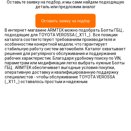
Оставьте заявку на подбор, и мы сами найдем подходящую
деталь или предложим аналог
Оставить заявку на подбор
В интернет-магазине ARMTEK можно подобрать Болты ГБЦ ,
подходящие для TOYOTA VEROSSA (_X11_) . Все позиции
каталога соответствуют требованиям производителя и
особенностям конкретной модели, что гарантирует
стабильную работу систем автомобиля. Каталог охватывает
решения для регулярного обслуживания и поддержания
рабочих характеристик. Благодаря удобному поиску по VIN,
параметрам или модификации легко выбрать нужные Болты
ГБЦ . ARMTEK обеспечивает выгодные условия покупки,
оперативную доставку и квалифицированную поддержку
специалистов - чтобы обслуживание TOYOTA VEROSSA
(_X11_) оставалось простым и надежным.