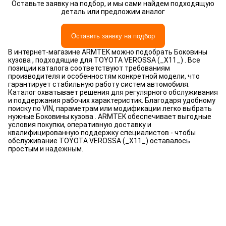
Оставьте заявку на подбор, и мы сами найдем подходящую
деталь или предложим аналог
Оставить заявку на подбор
В интернет-магазине ARMTEK можно подобрать Боковины
кузова , подходящие для TOYOTA VEROSSA (_X11_) . Все
позиции каталога соответствуют требованиям
производителя и особенностям конкретной модели, что
гарантирует стабильную работу систем автомобиля.
Каталог охватывает решения для регулярного обслуживания
и поддержания рабочих характеристик. Благодаря удобному
поиску по VIN, параметрам или модификации легко выбрать
нужные Боковины кузова . ARMTEK обеспечивает выгодные
условия покупки, оперативную доставку и
квалифицированную поддержку специалистов - чтобы
обслуживание TOYOTA VEROSSA (_X11_) оставалось
простым и надежным.