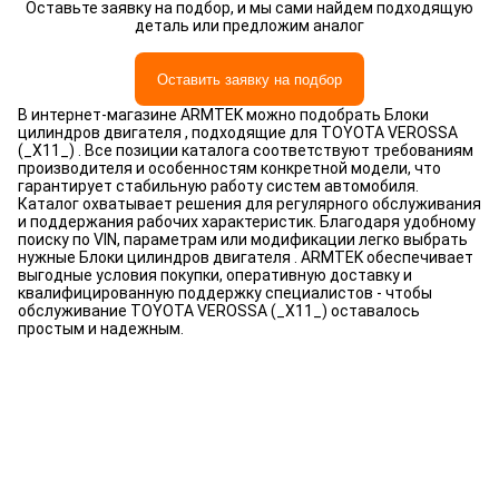
Оставьте заявку на подбор, и мы сами найдем подходящую
деталь или предложим аналог
Оставить заявку на подбор
В интернет-магазине ARMTEK можно подобрать Блоки
цилиндров двигателя , подходящие для TOYOTA VEROSSA
(_X11_) . Все позиции каталога соответствуют требованиям
производителя и особенностям конкретной модели, что
гарантирует стабильную работу систем автомобиля.
Каталог охватывает решения для регулярного обслуживания
и поддержания рабочих характеристик. Благодаря удобному
поиску по VIN, параметрам или модификации легко выбрать
нужные Блоки цилиндров двигателя . ARMTEK обеспечивает
выгодные условия покупки, оперативную доставку и
квалифицированную поддержку специалистов - чтобы
обслуживание TOYOTA VEROSSA (_X11_) оставалось
простым и надежным.