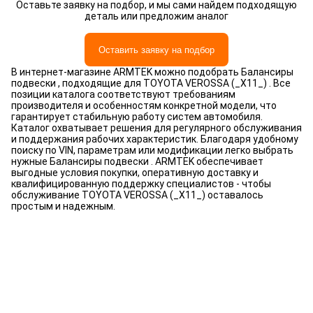
Оставьте заявку на подбор, и мы сами найдем подходящую
деталь или предложим аналог
Оставить заявку на подбор
В интернет-магазине ARMTEK можно подобрать Балансиры
подвески , подходящие для TOYOTA VEROSSA (_X11_) . Все
позиции каталога соответствуют требованиям
производителя и особенностям конкретной модели, что
гарантирует стабильную работу систем автомобиля.
Каталог охватывает решения для регулярного обслуживания
и поддержания рабочих характеристик. Благодаря удобному
поиску по VIN, параметрам или модификации легко выбрать
нужные Балансиры подвески . ARMTEK обеспечивает
выгодные условия покупки, оперативную доставку и
квалифицированную поддержку специалистов - чтобы
обслуживание TOYOTA VEROSSA (_X11_) оставалось
простым и надежным.