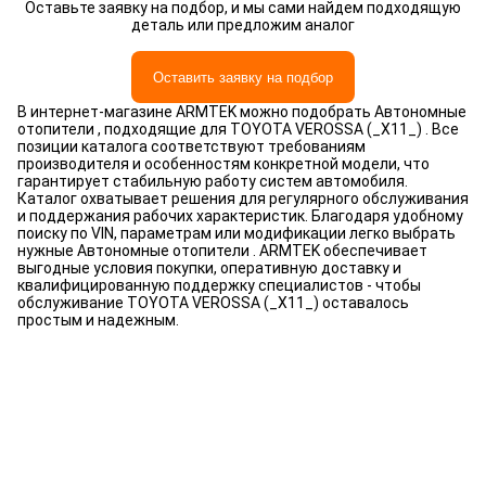
Оставьте заявку на подбор, и мы сами найдем подходящую
деталь или предложим аналог
Оставить заявку на подбор
В интернет-магазине ARMTEK можно подобрать Автономные
отопители , подходящие для TOYOTA VEROSSA (_X11_) . Все
позиции каталога соответствуют требованиям
производителя и особенностям конкретной модели, что
гарантирует стабильную работу систем автомобиля.
Каталог охватывает решения для регулярного обслуживания
и поддержания рабочих характеристик. Благодаря удобному
поиску по VIN, параметрам или модификации легко выбрать
нужные Автономные отопители . ARMTEK обеспечивает
выгодные условия покупки, оперативную доставку и
квалифицированную поддержку специалистов - чтобы
обслуживание TOYOTA VEROSSA (_X11_) оставалось
простым и надежным.