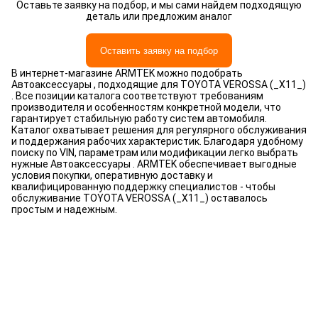
Оставьте заявку на подбор, и мы сами найдем подходящую
деталь или предложим аналог
Оставить заявку на подбор
В интернет-магазине ARMTEK можно подобрать
Автоаксессуары , подходящие для TOYOTA VEROSSA (_X11_)
. Все позиции каталога соответствуют требованиям
производителя и особенностям конкретной модели, что
гарантирует стабильную работу систем автомобиля.
Каталог охватывает решения для регулярного обслуживания
и поддержания рабочих характеристик. Благодаря удобному
поиску по VIN, параметрам или модификации легко выбрать
нужные Автоаксессуары . ARMTEK обеспечивает выгодные
условия покупки, оперативную доставку и
квалифицированную поддержку специалистов - чтобы
обслуживание TOYOTA VEROSSA (_X11_) оставалось
простым и надежным.