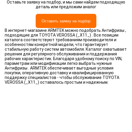
Оставьте заявку на подбор, и мы сами найдем подходящую
деталь или предложим аналог
Оставить заявку на подбор
В интернет-магазине ARMTEK можно подобрать Антифризы ,
подходящие для TOYOTA VEROSSA (_X11_) . Все позиции
каталога соответствуют требованиям производителя и
особенностям конкретной модели, что гарантирует
стабильную работу систем автомобиля. Каталог охватывает
решения для регулярного обслуживания и поддержания
рабочих характеристик. Благодаря удобному поиску по VIN,
параметрам или модификации легко выбрать нужные
Антифризы . ARMTEK обеспечивает выгодные условия
покупки, оперативную доставку и квалифицированную
поддержку специалистов - чтобы обслуживание TOYOTA
VEROSSA (_X11_) оставалось простым и надежным.