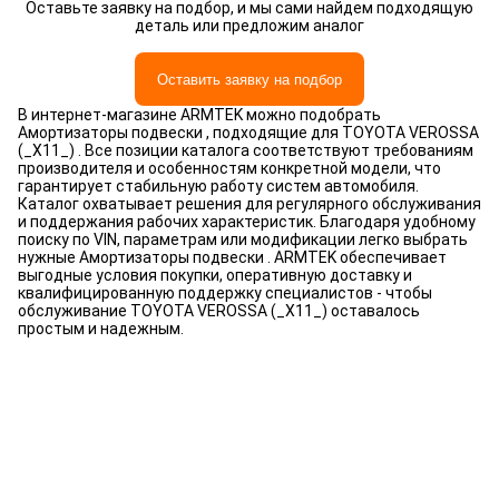
Оставьте заявку на подбор, и мы сами найдем подходящую
деталь или предложим аналог
Оставить заявку на подбор
В интернет-магазине ARMTEK можно подобрать
Амортизаторы подвески , подходящие для TOYOTA VEROSSA
(_X11_) . Все позиции каталога соответствуют требованиям
производителя и особенностям конкретной модели, что
гарантирует стабильную работу систем автомобиля.
Каталог охватывает решения для регулярного обслуживания
и поддержания рабочих характеристик. Благодаря удобному
поиску по VIN, параметрам или модификации легко выбрать
нужные Амортизаторы подвески . ARMTEK обеспечивает
выгодные условия покупки, оперативную доставку и
квалифицированную поддержку специалистов - чтобы
обслуживание TOYOTA VEROSSA (_X11_) оставалось
простым и надежным.