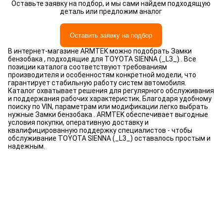
Оставьте заявку на подбор, и мы сами найдем подходящую
деталь или предложим аналог
Оставить заявку на подбор
В интернет-магазине ARMTEK можно подобрать Замки
бензобака , подходящие для TOYOTA SIENNA (_L3_) . Все
позиции каталога соответствуют требованиям
производителя и особенностям конкретной модели, что
гарантирует стабильную работу систем автомобиля.
Каталог охватывает решения для регулярного обслуживания
и поддержания рабочих характеристик. Благодаря удобному
поиску по VIN, параметрам или модификации легко выбрать
нужные Замки бензобака . ARMTEK обеспечивает выгодные
условия покупки, оперативную доставку и
квалифицированную поддержку специалистов - чтобы
обслуживание TOYOTA SIENNA (_L3_) оставалось простым и
надежным.