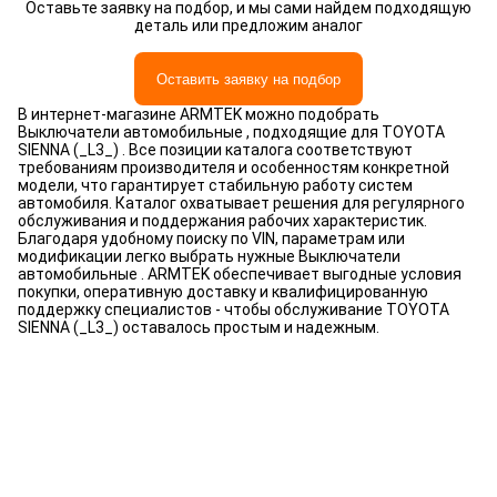
Оставьте заявку на подбор, и мы сами найдем подходящую
деталь или предложим аналог
Оставить заявку на подбор
В интернет-магазине ARMTEK можно подобрать
Выключатели автомобильные , подходящие для TOYOTA
SIENNA (_L3_) . Все позиции каталога соответствуют
требованиям производителя и особенностям конкретной
модели, что гарантирует стабильную работу систем
автомобиля. Каталог охватывает решения для регулярного
обслуживания и поддержания рабочих характеристик.
Благодаря удобному поиску по VIN, параметрам или
модификации легко выбрать нужные Выключатели
автомобильные . ARMTEK обеспечивает выгодные условия
покупки, оперативную доставку и квалифицированную
поддержку специалистов - чтобы обслуживание TOYOTA
SIENNA (_L3_) оставалось простым и надежным.