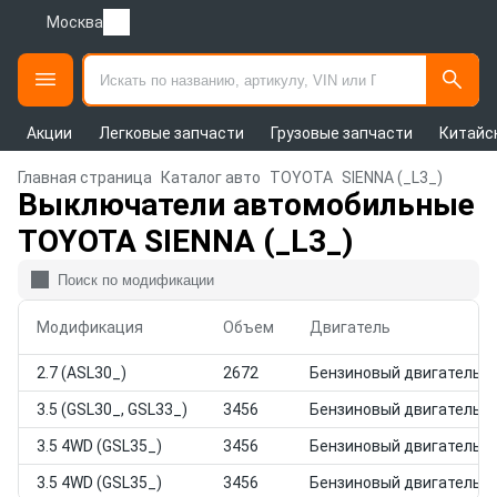
Москва
Акции
Легковые запчасти
Грузовые запчасти
Китайс
Главная страница
Каталог авто
TOYOTA
SIENNA (_L3_)
Выключатели автомобильные
TOYOTA SIENNA (_L3_)
Модификация
Объем
Двигатель
2.7 (ASL30_)
2672
Бензиновый двигатель
3.5 (GSL30_, GSL33_)
3456
Бензиновый двигатель
3.5 4WD (GSL35_)
3456
Бензиновый двигатель
3.5 4WD (GSL35_)
3456
Бензиновый двигатель