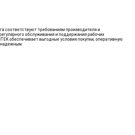
ога соответствуют требованиям производителя и
 регулярного обслуживания и поддержания рабочих
RMTEK обеспечивает выгодные условия покупки, оперативную
 надежным.