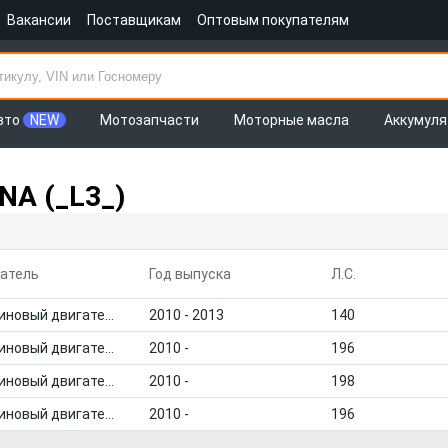
Вакансии
Поставщикам
Оптовым покупателям
вто
NEW
Мотозапчасти
Моторные масла
Аккумул
NA (_L3_)
атель
Год выпуска
Л.С.
Бензиновый двигатель
2010 - 2013
140
Бензиновый двигатель
2010 -
196
Бензиновый двигатель
2010 -
198
Бензиновый двигатель
2010 -
196