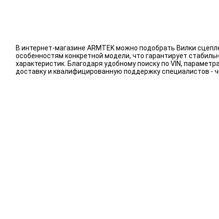
В интернет-магазине ARMTEK можно подобрать Вилки сцеплен
особенностям конкретной модели, что гарантирует стабиль
характеристик. Благодаря удобному поиску по VIN, парамет
доставку и квалифицированную поддержку специалистов - 