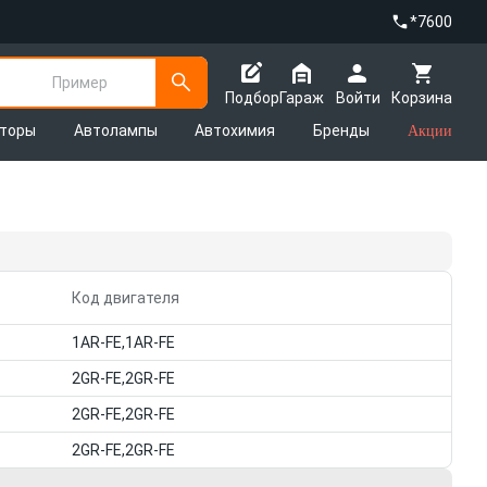
*7600
Пример
Подбор
Гараж
Войти
Корзина
яторы
Автолампы
Автохимия
Бренды
Акции
Код двигателя
1AR-FE,1AR-FE
2GR-FE,2GR-FE
2GR-FE,2GR-FE
2GR-FE,2GR-FE