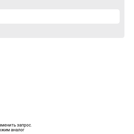
зменить запрос.
ожим аналог