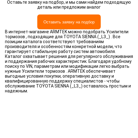
Оставьте заявку на подбор, и мы сами найдем подходящую
деталь или предложим аналог
Оставить заявку на подбор
В интернет-магазине ARMTEK можно подобрать Усилители
тормозов , подходящие для TOYOTA SIENNA (_L3_) . Все
позиции каталога соответствуют требованиям
производителя и особенностям конкретной модели, что
гарантирует стабильную работу систем автомобиля.
Каталог охватывает решения для регулярного обслуживания
и поддержания рабочих характеристик. Благодаря удобному
поиску по VIN, параметрам или модификации легко выбрать
нужные Усилители тормозов . ARMTEK обеспечивает
выгодные условия покупки, оперативную доставку и
квалифицированную поддержку специалистов - чтобы
обслуживание TOYOTA SIENNA (_L3_) оставалось простым и
надежным.