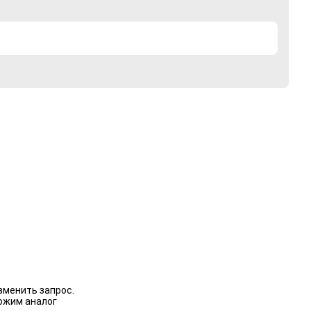
зменить запрос.
ожим аналог