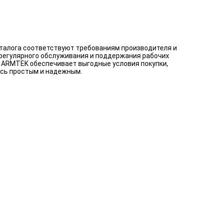
аталога соответствуют требованиям производителя и
 регулярного обслуживания и поддержания рабочих
. ARMTEK обеспечивает выгодные условия покупки,
ось простым и надежным.