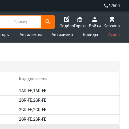
*7600
Пример
Подбор
Гараж
Войти
Корзина
яторы
Автолампы
Автохимия
Бренды
Акции
Код двигателя
1AR-FE,1AR-FE
2GR-FE,2GR-FE
2GR-FE,2GR-FE
2GR-FE,2GR-FE