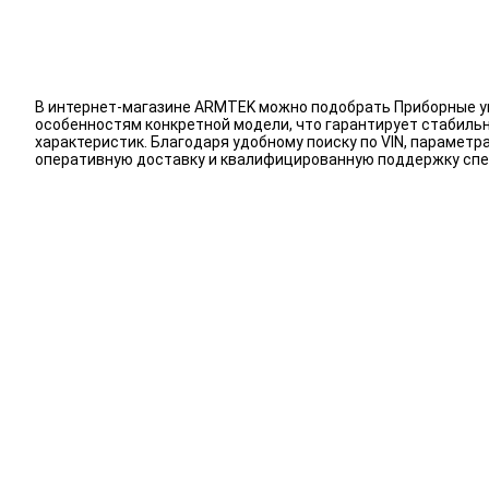
В интернет-магазине ARMTEK можно подобрать Приборные ук
особенностям конкретной модели, что гарантирует стабиль
характеристик. Благодаря удобному поиску по VIN, парамет
оперативную доставку и квалифицированную поддержку спе