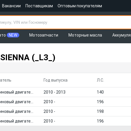
Вакансии
Поставщикам
Оптовым покупателям
вто
NEW
Мотозапчасти
Моторные масла
Аккумул
SIENNA (_L3_)
атель
Год выпуска
Л.С.
Бензиновый двигатель
2010 - 2013
140
Бензиновый двигатель
2010 -
196
Бензиновый двигатель
2010 -
198
Бензиновый двигатель
2010 -
196