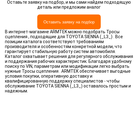
Оставьте заявку на подбор, и мы сами найдем подходящую
деталь или предложим аналог
Оставить заявку на подбор
В интернет-магазине ARMTEK можно подобрать Тросы
сцепления , подходящие для TOYOTA SIENNA (_L3_) . Все
позиции каталога соответствуют требованиям
производителя и особенностям конкретной модели, что
гарантирует стабильную работу систем автомобиля.
Каталог охватывает решения для регулярного обслуживания
и поддержания рабочих характеристик. Благодаря удобному
поиску по VIN, параметрам или модификации легко выбрать
нужные Тросы сцепления . ARMTEK обеспечивает выгодные
условия покупки, оперативную доставку и
квалифицированную поддержку специалистов - чтобы
обслуживание TOYOTA SIENNA (_L3_) оставалось простым и
надежным.