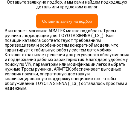
Оставьте заявку на подбор, и мы сами найдем подходящую
деталь или предложим аналог
Оставить заявку на подбор
В интернет-магазине ARMTEK можно подобрать Тросы
ручника , подходящие для TOYOTA SIENNA (_L3_) . Все
позиции каталога соответствуют требованиям
производителя и особенностям конкретной модели, что
гарантирует стабильную работу систем автомобиля.
Каталог охватывает решения для регулярного обслуживания
и поддержания рабочих характеристик. Благодаря удобному
поиску по VIN, параметрам или модификации легко выбрать
нужные Тросы ручника . ARMTEK обеспечивает выгодные
условия покупки, оперативную доставку и
квалифицированную поддержку специалистов - чтобы
обслуживание TOYOTA SIENNA (_L3_) оставалось простым и
надежным.