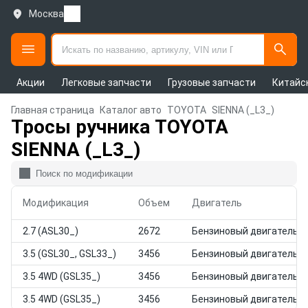
Москва
Акции
Легковые запчасти
Грузовые запчасти
Китайс
Главная страница
Каталог авто
TOYOTA
SIENNA (_L3_)
Тросы ручника TOYOTA
SIENNA (_L3_)
Модификация
Объем
Двигатель
2.7 (ASL30_)
2672
Бензиновый двигатель
3.5 (GSL30_, GSL33_)
3456
Бензиновый двигатель
3.5 4WD (GSL35_)
3456
Бензиновый двигатель
3.5 4WD (GSL35_)
3456
Бензиновый двигатель