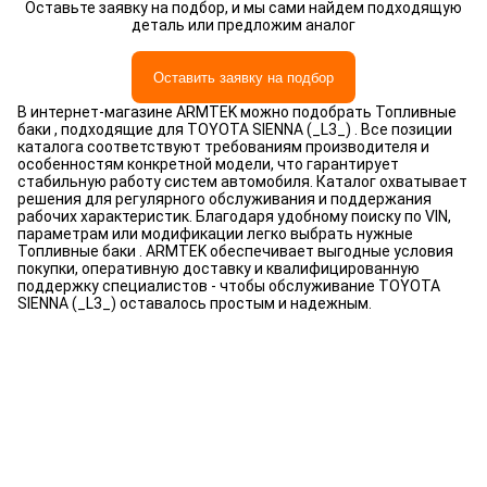
Оставьте заявку на подбор, и мы сами найдем подходящую
деталь или предложим аналог
Оставить заявку на подбор
В интернет-магазине ARMTEK можно подобрать Топливные
баки , подходящие для TOYOTA SIENNA (_L3_) . Все позиции
каталога соответствуют требованиям производителя и
особенностям конкретной модели, что гарантирует
стабильную работу систем автомобиля. Каталог охватывает
решения для регулярного обслуживания и поддержания
рабочих характеристик. Благодаря удобному поиску по VIN,
параметрам или модификации легко выбрать нужные
Топливные баки . ARMTEK обеспечивает выгодные условия
покупки, оперативную доставку и квалифицированную
поддержку специалистов - чтобы обслуживание TOYOTA
SIENNA (_L3_) оставалось простым и надежным.