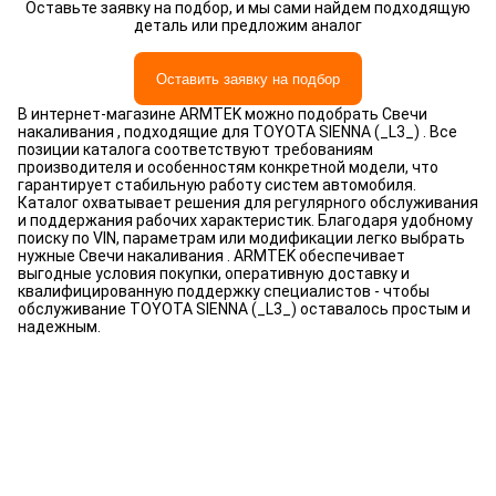
Оставьте заявку на подбор, и мы сами найдем подходящую
деталь или предложим аналог
Оставить заявку на подбор
В интернет-магазине ARMTEK можно подобрать Свечи
накаливания , подходящие для TOYOTA SIENNA (_L3_) . Все
позиции каталога соответствуют требованиям
производителя и особенностям конкретной модели, что
гарантирует стабильную работу систем автомобиля.
Каталог охватывает решения для регулярного обслуживания
и поддержания рабочих характеристик. Благодаря удобному
поиску по VIN, параметрам или модификации легко выбрать
нужные Свечи накаливания . ARMTEK обеспечивает
выгодные условия покупки, оперативную доставку и
квалифицированную поддержку специалистов - чтобы
обслуживание TOYOTA SIENNA (_L3_) оставалось простым и
надежным.